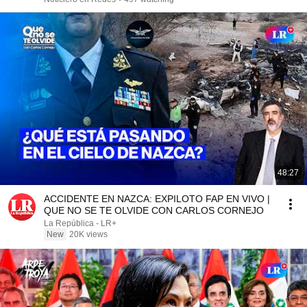
48:27
ACCIDENTE EN NAZCA: EXPILOTO FAP EN VIVO |
QUE NO SE TE OLVIDE CON CARLOS CORNEJO
La República - LR+
New
20K views