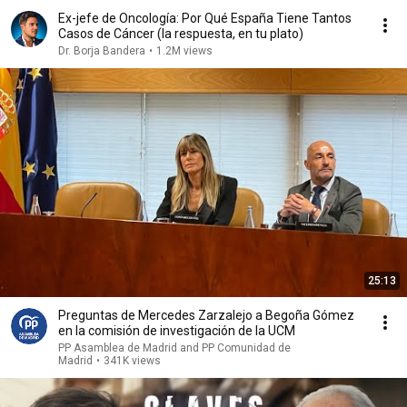
Ex-jefe de Oncología: Por Qué España Tiene Tantos
Casos de Cáncer (la respuesta, en tu plato)
Dr. Borja Bandera
•
1.2M views
25:13
Preguntas de Mercedes Zarzalejo a Begoña Gómez
en la comisión de investigación de la UCM
PP Asamblea de Madrid and PP Comunidad de
Madrid
•
341K views