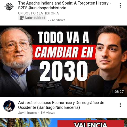
The Apache Indians and Spain: A Forgotten History -
S2E8 @unidosporlahistoria
UNIDOS POR LA HISTORIA
Auto-dubbed
274K views
1:08:27
Así será el colapso Económico y Demográfico de
Occidente (Santiago Niño Becerra)
Javi Linares
•
1M views