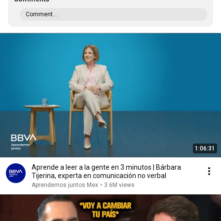
Comment...
1:06:31
Aprende a leer a la gente en 3 minutos | Bárbara
Tijerina, experta en comunicación no verbal
Aprendemos juntos Mex
•
3.6M views