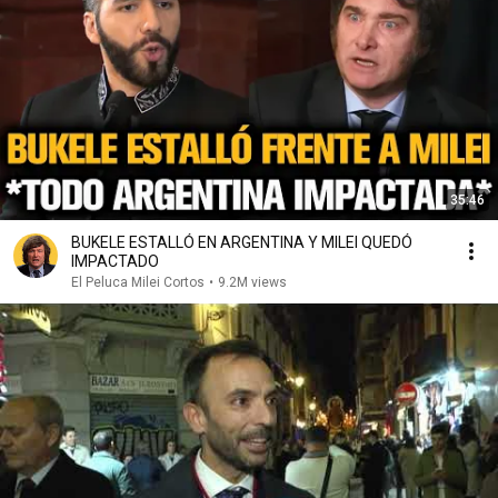
35:46
BUKELE ESTALLÓ EN ARGENTINA Y MILEI QUEDÓ
IMPACTADO
El Peluca Milei Cortos
•
9.2M views