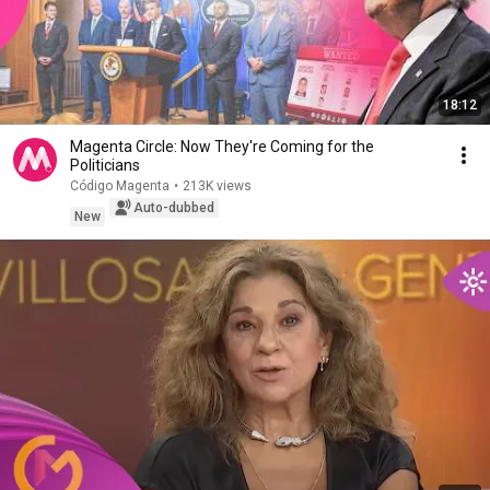
18:12
Magenta Circle: Now They're Coming for the
Politicians
Código Magenta
•
213K views
Auto-dubbed
New