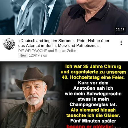
25:58
«Deutschland liegt im Sterben»: Peter Hahne über
das Attentat in Berlin, Merz und Patriotismus
DIE WELTWOCHE and Roman Zeller
New
126K views