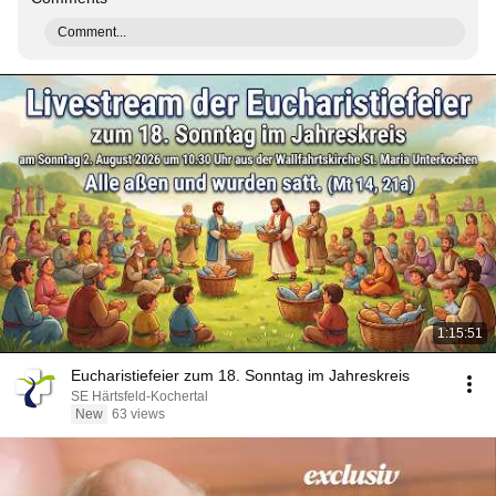
Comment...
1:15:51
Eucharistiefeier zum 18. Sonntag im Jahreskreis
SE Härtsfeld-Kochertal
New
63 views