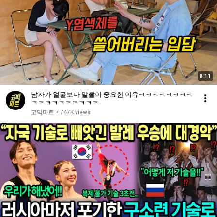
8:11
남자가 얼굴보다 말빨이 중요한 이유ㅋㅋㅋㅋㅋㅋㅋㅋ
ㅋㅋㅋㅋㅋㅋㅋㅋㅋㅋ
코믹마트
•
747K views