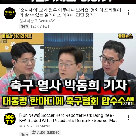
'오디세이' 보기 전후 아무때나 보세요! 영화의 프리퀄이
라 할 수 있는 일리아스 이야기 간단 정리!
천재이승국 GeniusSKLee
New
126K views
22:53
[Fun News] Soccer Hero Reporter Park Dong-hee •
KFA Raided After President's Remark • Source: Mae...
MGTV
•
12K views
Auto-dubbed
New