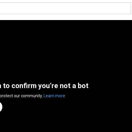
n to confirm you’re not a bot
 protect our community.
Learn more