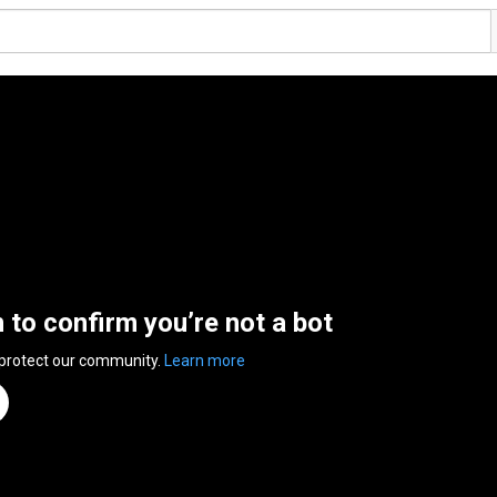
n to confirm you’re not a bot
 protect our community.
Learn more