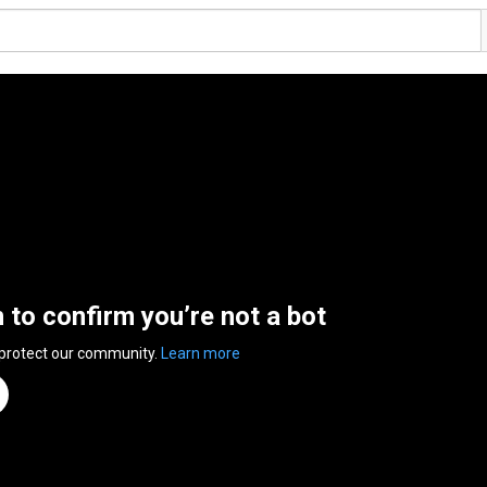
n to confirm you’re not a bot
 protect our community.
Learn more