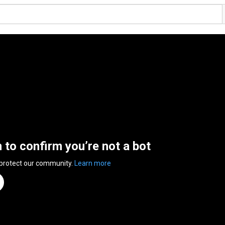
n to confirm you’re not a bot
 protect our community.
Learn more