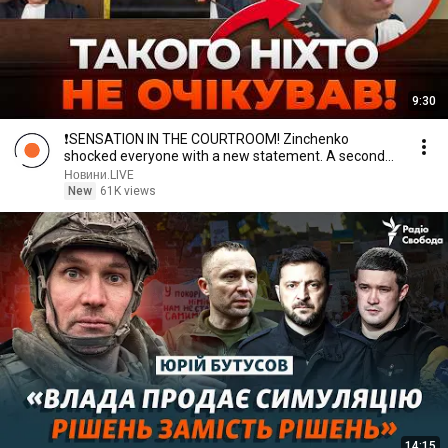
9:30
❗️SENSATION IN THE COURTROOM! Zinchenko
shocked everyone with a new statement. A second
lawyer ha...
Новини.LIVE
New
61K views
14:15