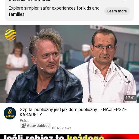
Explore simpler, safer experiences for kids and
Learn more
families
17:41
Szpital publiczny jest jak dom publiczny... - NAJLEPSZE
KABARETY
Polsat
Auto-dubbed
804K views