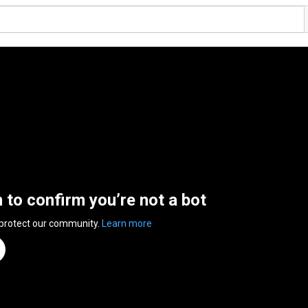
n to confirm you’re not a bot
 protect our community.
Learn more