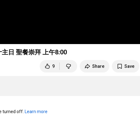
香港聖公會聖保羅堂 20241006 聖靈降臨期第二十主日 聖餐崇拜 上午
8:00
9
Share
Save
turned off. 
Learn more