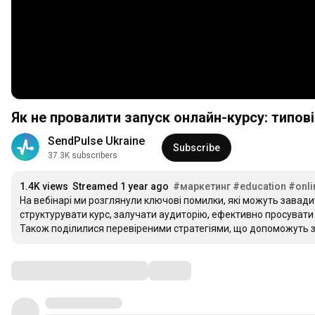
Як не провалити запуск онлайн-курсу: типові
SendPulse Ukraine
Subscribe
37.3K subscribers
1.4K views
Streamed 1 year ago
#маркетинг
#education
#onli
На вебінарі ми розглянули ключові помилки, які можуть завадит
структурувати курс, залучати аудиторію, ефективно просувати 
Також поділилися перевіреними стратегіями, що допоможуть з
Comments