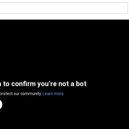
n to confirm you’re not a bot
 protect our community.
Learn more