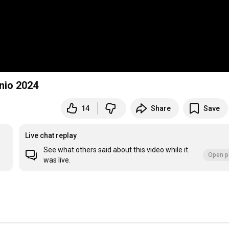
nio 2024
14
Share
Save
Live chat replay
See what others said about this video while it
Open p
was live.