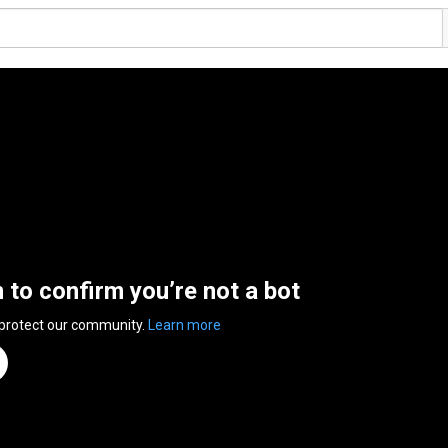
n to confirm you’re not a bot
 protect our community.
Learn more