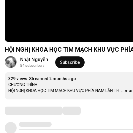
HỘI NGHỊ KHOA HỌC TIM MẠCH KHU VỰC PHÍ
Nhật Nguyễn
Subscribe
54 subscribers
329 views
Streamed 2 months ago
CHƯƠNG TRÌNH

HỘI NGHỊ KHOA HỌC TIM MẠCH KHU VỰC PHÍA NAM LẦN TH
…
...mo
Comments