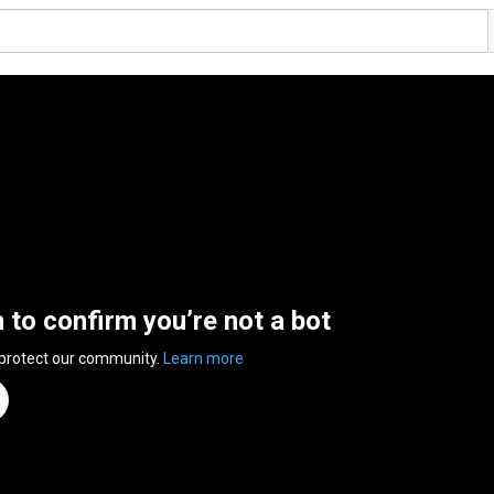
n to confirm you’re not a bot
 protect our community.
Learn more