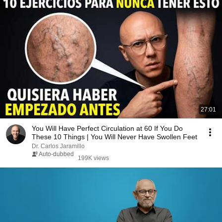
27:01
You Will Have Perfect Circulation at 60 If You Do
These 10 Things | You Will Never Have Swollen Feet
Dr. Carlos Jaramillo
Auto-dubbed
199K views