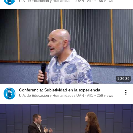
U.A. de Educación y Humanidades UAN - Alt1
•
166 views
1:36:39
Conferencia: Subjetividad en la experiencia.
U.A. de Educación y Humanidades UAN - Alt1
•
256 views