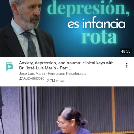
48:55
Anxiety, depression, and trauma: clinical keys with
Dr. José Luis Marín - Part 1
José Luis Marín - Formación Psicoterapia
Auto-dubbed
2.7M views