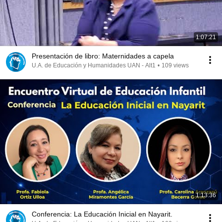
1:07:21
Presentación de libro: Maternidades a capela
U.A. de Educación y Humanidades UAN - Alt1
•
109 views
1:13:36
Conferencia: La Educación Inicial en Nayarit.