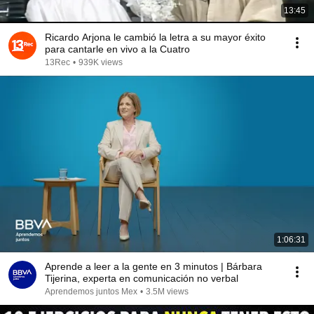
13:45
Ricardo Arjona le cambió la letra a su mayor éxito
para cantarle en vivo a la Cuatro
13Rec
•
939K views
1:06:31
Aprende a leer a la gente en 3 minutos | Bárbara
Tijerina, experta en comunicación no verbal
Aprendemos juntos Mex
•
3.5M views