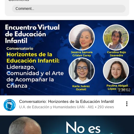
Comment...
1:36:02
Conversatorio: Horizontes de la Educación Infantil
U.A. de Educación y Humanidades UAN - Alt1
•
293 views