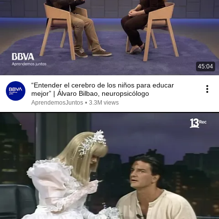
45:04
“Entender el cerebro de los niños para educar
mejor” | Álvaro Bilbao, neuropsicólogo
AprendemosJuntos
•
3.3M views