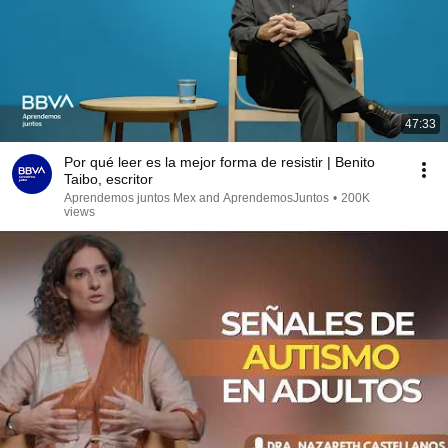
47:33
Por qué leer es la mejor forma de resistir | Benito
Taibo, escritor
Aprendemos juntos Mex and AprendemosJuntos
•
200K
views