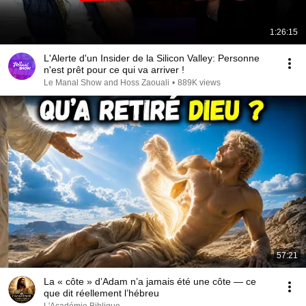
1:26:15
L'Alerte d'un Insider de la Silicon Valley: Personne
n'est prêt pour ce qui va arriver !
Le Manal Show and Hoss Zaouali
•
889K views
57:21
La « côte » d’Adam n’a jamais été une côte — ce
que dit réellement l’hébreu