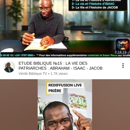
2:18:19
ETUDE BIBLIQUE №15 : LA VIE DES
PATRIARCHES : ABRAHAM - ISAAC - JACOB
Vérité Biblique TV
•
1.7K views