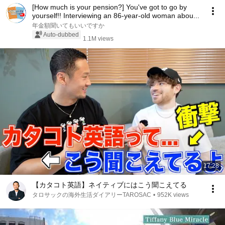
[How much is your pension?] You've got to go by
yourself!! Interviewing an 86-year-old woman abou...
年金額聞いてもいいですか
Auto-dubbed
1.1M views
17:28
【カタコト英語】ネイティブにはこう聞こえてる
タロサックの海外生活ダイアリーTAROSAC
•
952K views