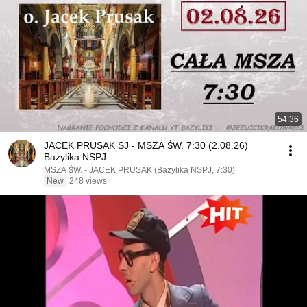
54:36
JACEK PRUSAK SJ - MSZA ŚW. 7:30 (2.08.26)
Bazylika NSPJ
MSZA ŚW. - JACEK PRUSAK (Bazylika NSPJ, 7:30)
New
248 views