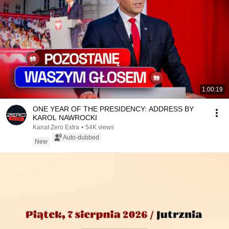
1:00:19
ONE YEAR OF THE PRESIDENCY: ADDRESS BY
KAROL NAWROCKI
Kanał Zero Extra
•
54K views
Auto-dubbed
New