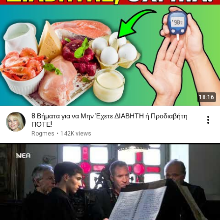
18:16
8 Βήματα για να Μην Έχετε ΔΙΑΒΗΤΗ ή Προδιαβήτη
ΠΟΤΕ!
Rogmes
•
142K views