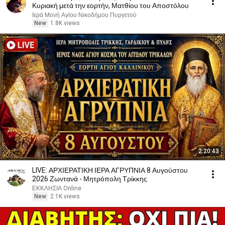
Κυριακή μετά την εορτήν, Ματθίου του Αποστόλου
Ιερά Μονή Αγίου Νικοδήμου Πυργετού
New
1.8K views
2:20:43
LIVE: ΑΡΧΙΕΡΑΤΙΚΗ ΙΕΡΑ ΑΓΡΥΠΝΙΑ 8 Αυγούστου
2026 Ζωντανά - Μητρόπολη Τρίκκης
ΕΚΚΛΗΣΙΑ Online
New
2.1K views