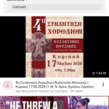
Comment...
1:54:38
4η Συνάντηση Χορωδιών Βυζαντινής Μουσικής |
Κυριακή 17.05.2026 | Ι. Μ. Ν. Αγίου Αχιλλίου Λαρίσης.
Ιερά Μητρόπολις Λαρίσης και Τυρνάβου
•
95 views