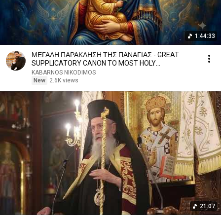
1:44:33
ΜΕΓΑΛΗ ΠΑΡΑΚΛΗΣΗ ΤΗΣ ΠΑΝΑΓΙΑΣ - GREAT
SUPPLICATORY CANON TO MOST HOLY
THEOTOKOS
KABARNOS NIKODIMOS
New
2.6K views
21:07