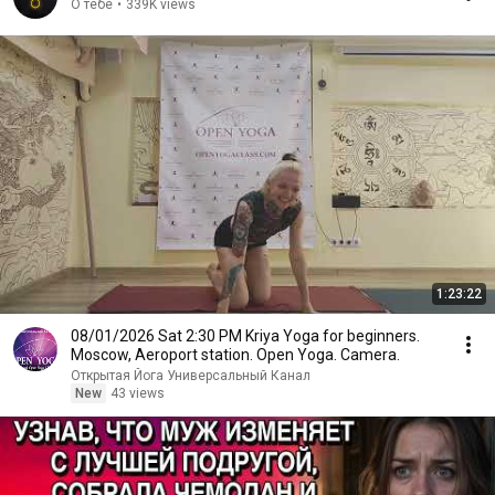
О тебе
•
339K views
1:23:22
08/01/2026 Sat 2:30 PM Kriya Yoga for beginners.
Moscow, Aeroport station. Open Yoga. Camera.
Открытая Йога Универсальный Канал
New
43 views