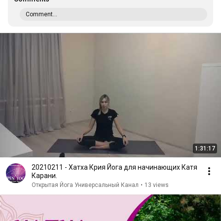
Comment...
1:31:17
20210211 - Хатха Крия Йога для начинающих Катя
Карани.
Открытая Йога Универсальный Канал
•
13 views