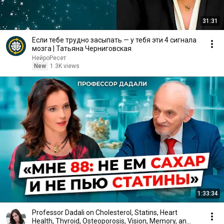
31:31
Если тебе трудно засыпать — у тебя эти 4 сигнала
мозга | Татьяна Черниговская
НейроРесет
New
1.3K views
1:33:34
Professor Dadali on Cholesterol, Statins, Heart
Health, Thyroid, Osteoporosis, Vision, Memory, an...