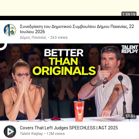
1:59:19
Συνεδρίαση του Δημοτικού Συμβουλίου Δήμου Παιανίας, 22
Ιουλίου 2026
Δήμος Παιανίας
•
263 views
51:51
Covers That Left Judges SPEECHLESS | AGT 2025
Talent Replay
•
12M views