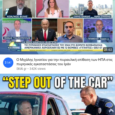
25:02
Ο Μιχάλης Ιγνατίου για την πυραυλική επίθεση των ΗΠΑ στις
πυρηνικές εγκαταστάσεις του Ιράν
SKAI.gr
•
342K views