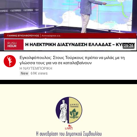
25:20
Εγκολφόπουλος: Στους Τούρκους πρέπει να μιλάς με τη
γλώσσα τους για να σε καταλαβαίνουν
Η ΝΑΥΤΕΜΠΟΡΙΚΗ
New
69K views