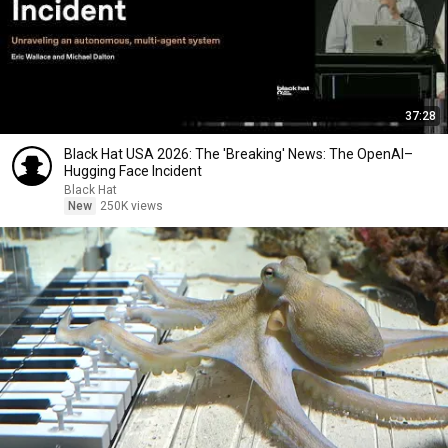
37:28
Black Hat USA 2026: The 'Breaking' News: The OpenAI–
Hugging Face Incident
Black Hat
New
250K views