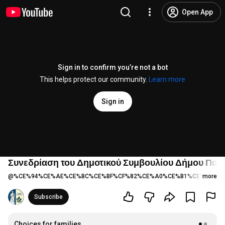
Open App
Sign in to confirm you’re not a bot
This helps protect our community.
Learn more
Sign in
Συνεδρίαση του Δημοτικού Συμβουλίου Δήμου Παια
@
%CE%94%CE%AE%CE%BC%CE%BF%CF%82%CE%A0%CE%B1%CE%B9%CE
more
Subscribe
Choices for families