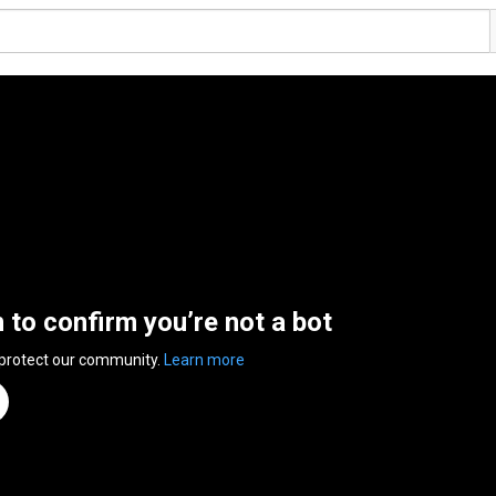
n to confirm you’re not a bot
 protect our community.
Learn more