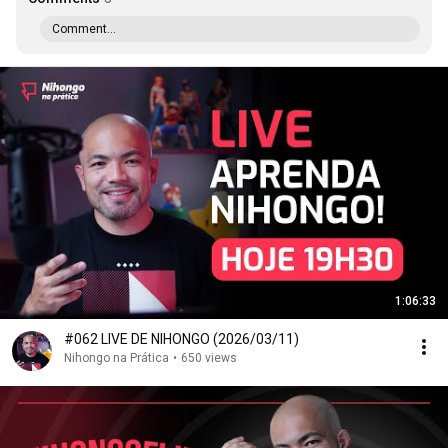
Comment...
1:06:33
#062 LIVE DE NIHONGO (2026/03/11)
Nihongo na Prática
•
650 views