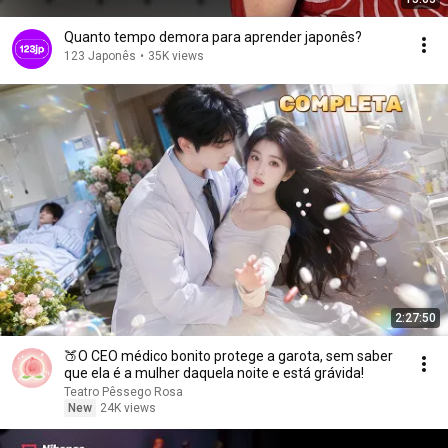
Quanto tempo demora para aprender japonês?
123 Japonês
•
35K views
2:27:50
🍑O CEO médico bonito protege a garota, sem saber
que ela é a mulher daquela noite e está grávida!
Teatro Pêssego Rosa
New
24K views