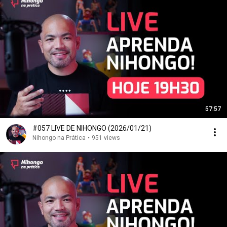
57:57
#057 LIVE DE NIHONGO (2026/01/21)
Nihongo na Prática
•
951 views