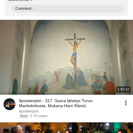
Comment...
1:45:32
Ilpoistenpiiri - 317. Suora lähetys Turun
Martinkirkosta. Mukana Harri Rämö.
Ilpoistenpiiri
New
2.7K views