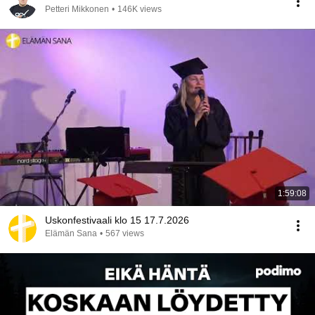
Petteri Mikkonen
•
146K views
1:59:08
Uskonfestivaali klo 15 17.7.2026
Elämän Sana
•
567 views