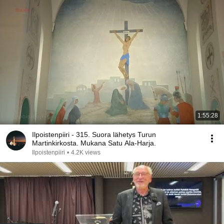
1:55:28
Ilpoistenpiiri - 315. Suora lähetys Turun
Martinkirkosta. Mukana Satu Ala-Harja.
Ilpoistenpiiri
•
4.2K views