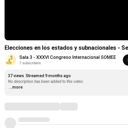
Elecciones en los estados y subnacionales - Se
Sala 3 - XXXVI Congreso Internacional SOMEE
7 subscribers
37 views
Streamed 9 months ago
No description has been added to this video.
...more
Comments