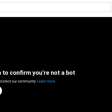
n to confirm you’re not a bot
 protect our community.
Learn more