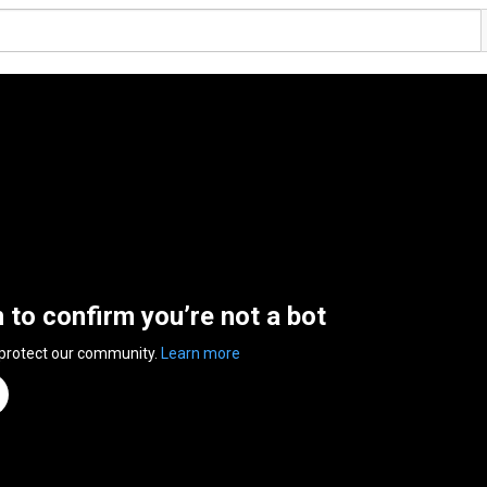
n to confirm you’re not a bot
 protect our community.
Learn more