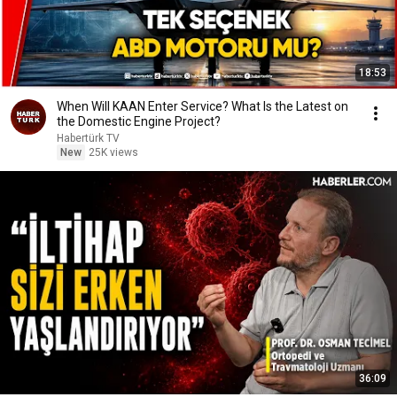
18:53
When Will KAAN Enter Service? What Is the Latest on
the Domestic Engine Project?
Habertürk TV
New
25K views
36:09