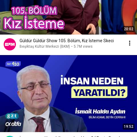
20:02
Güldür Güldür Show 105. Bölüm, Kız İsteme Skeci
Beşiktaş Kültür Merkezi (BKM)
•
5.7M views
19:52