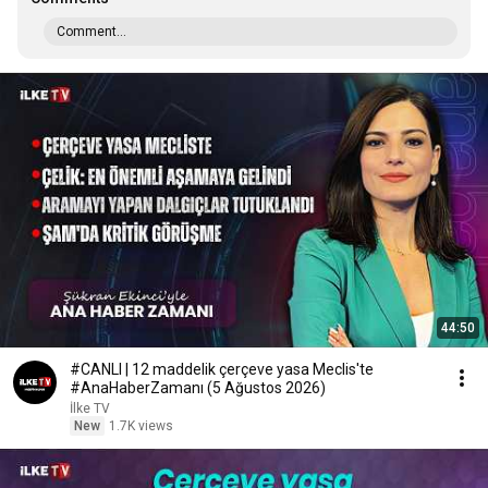
Comment...
44:50
#CANLI | 12 maddelik çerçeve yasa Meclis'te
#AnaHaberZamanı (5 Ağustos 2026)
İlke TV
New
1.7K views