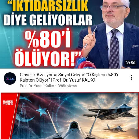
39:50
Cinsellik Azalıyorsa Sinyal Geliyor! "O Kişilerin %80’i
Kalpten Ölüyor" | Prof. Dr. Yusuf KALKO
Prof. Dr. Yusuf Kalko
•
398K views