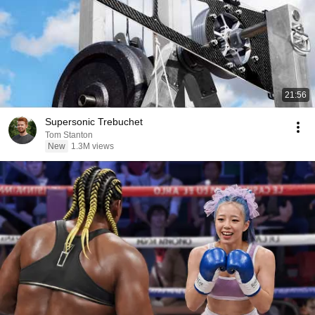
21:56
Supersonic Trebuchet
Tom Stanton
New
1.3M views