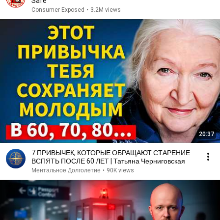
Safe
Consumer Exposed
•
3.2M views
20:37
7 ПРИВЫЧЕК, КОТОРЫЕ ОБРАЩАЮТ СТАРЕНИЕ
ВСПЯТЬ ПОСЛЕ 60 ЛЕТ | Татьяна Черниговская
Ментальное Долголетие
•
90K views