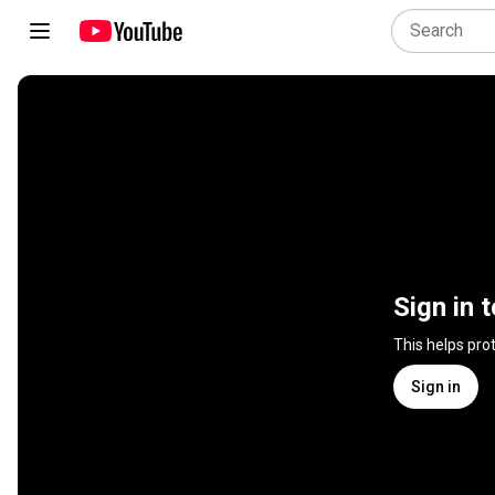
Sign in 
This helps pro
Sign in