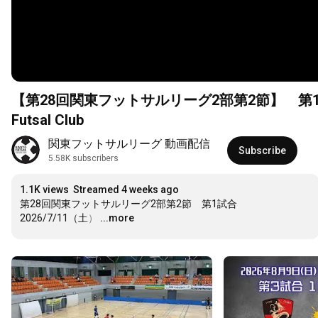
【第28回関東フットサルリーグ2部第2節】 第1試合 BR
Futsal Club
関東フットサルリーグ 動画配信
Subscribe
5.58K subscribers
1.1K views
Streamed 4 weeks ago
第28回関東フットサルリーグ2部第2節　第1試合

2026/7/11（土）
…
...more