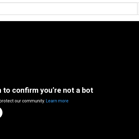
n to confirm you’re not a bot
 protect our community.
Learn more