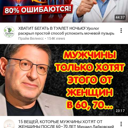
44:37
ХВАТИТ БЕГАТЬ В ТУАЛЕТ НОЧЬЮ! Уролог
раскрыл простой способ успокоить мочевой пузырь
Прайм Велнесс
•
154K views
23:17
15 ВЕЩЕЙ, КОТОРЫЕ МУЖЧИНЫ ХОТЯТ ОТ
ЖЕНЩИНЫ ПОСЛЕ 60–70 ЛЕТ Михаил Лабковский