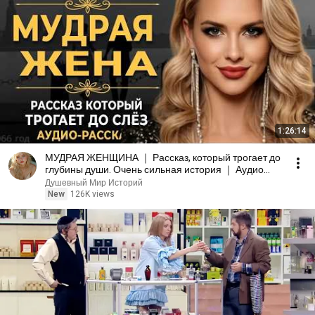
1:26:14
МУДРАЯ ЖЕНЩИНА ｜ Рассказ, который трогает до
глубины души. Очень сильная история ｜ Аудио
рассказ.
Душевный Мир Историй
New
126K views