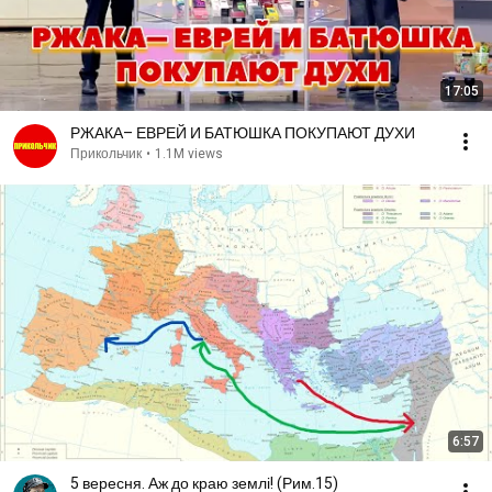
17:05
РЖАКА– ЕВРЕЙ И БАТЮШКА ПОКУПАЮТ ДУХИ
Прикольчик
•
1.1M views
6:57
5 вересня. Аж до краю землі! (Рим.15)