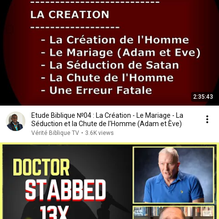
2:35:43
Etude Biblique №04 : La Création - Le Mariage - La
Séduction et la Chute de l'Homme (Adam et Ève)
Vérité Biblique TV
•
3.6K views