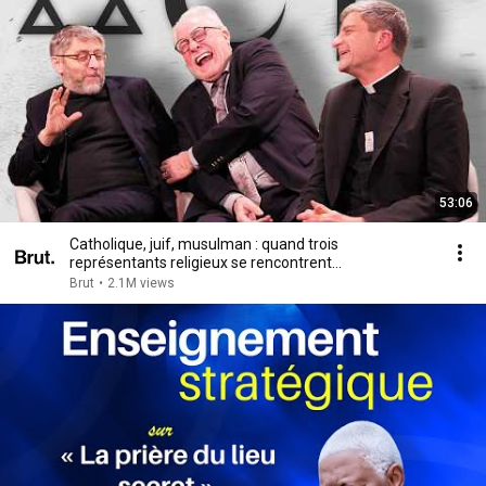
53:06
Catholique, juif, musulman : quand trois
représentants religieux se rencontrent…
Brut
•
2.1M views