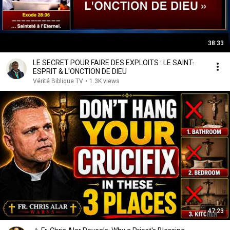
38:33
LE SECRET POUR FAIRE DES EXPLOITS : LE SAINT-
ESPRIT & L'ONCTION DE DIEU
Vérité Biblique TV
•
1.3K views
47:23