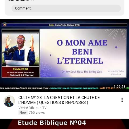
Comment...
1:09:43
CULTE №128 : LA CREATION ET LA CHUTE DE
L’HOMME ( QUESTIONS & REPONSES )
Vérité Biblique TV
New
765 views