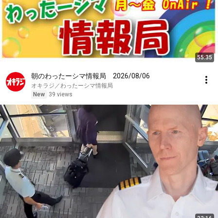
55:35
朝のわったーシマ情報局 2026/08/06
オキラジ／わったーシマ情報局
New
39 views