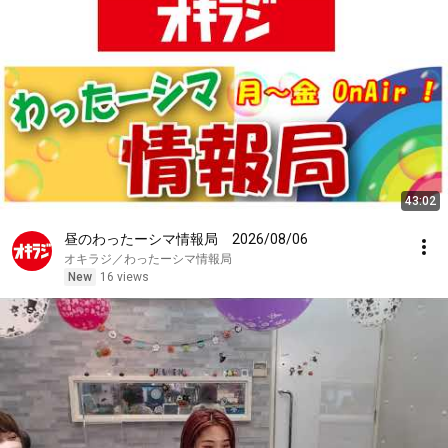
43:02
昼のわったーシマ情報局 2026/08/06
オキラジ／わったーシマ情報局
New
16 views