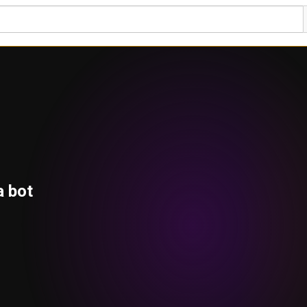
a bot