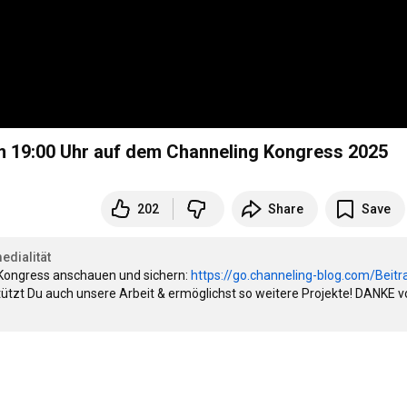
um
19:00
Uhr auf dem Channeling Kongress 2025
202
Share
Save
edialität
ongress anschauen und sichern: 
https://go.channeling-blog.com/Beitra.
ützt Du auch unsere Arbeit & ermöglichst so weitere Projekte! DANKE v