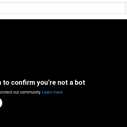
n to confirm you’re not a bot
 protect our community.
Learn more