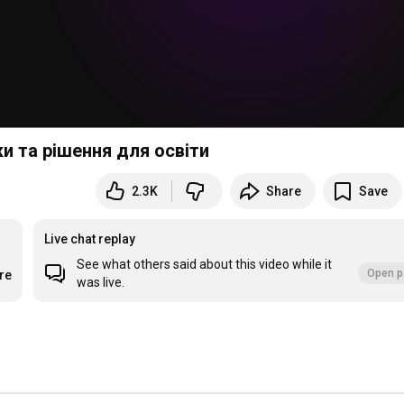
ки та рішення для освіти
2.3K
Share
Save
Live chat replay
See what others said about this video while it
Open p
re
was live.