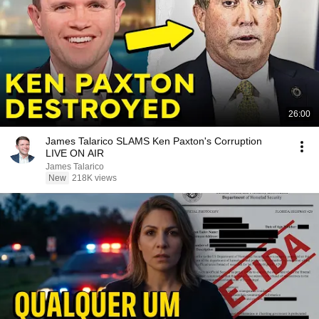
26:00
James Talarico SLAMS Ken Paxton's Corruption
LIVE ON AIR
James Talarico
New
218K views