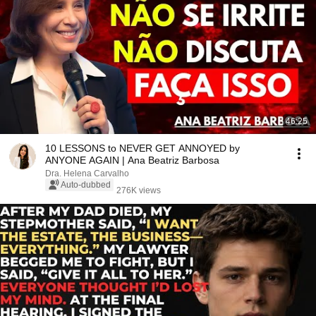
46:25
10 LESSONS to NEVER GET ANNOYED by
ANYONE AGAIN | Ana Beatriz Barbosa
Dra. Helena Carvalho
Auto-dubbed
276K views