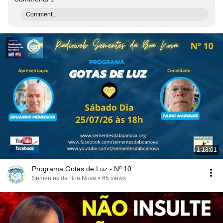
Comment...
1:18:01
Programa Gotas de Luz - Nº 10.
Sementes da Boa Nova
•
65 views