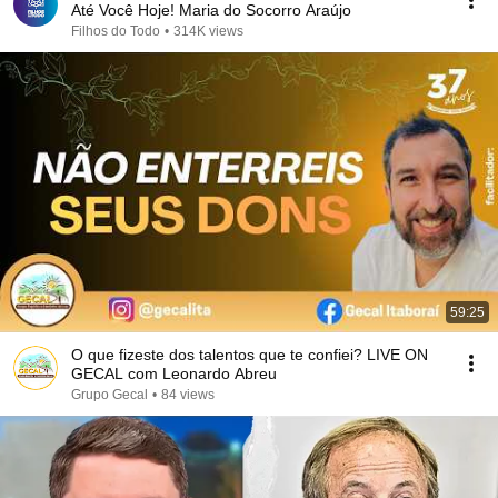
Até Você Hoje! Maria do Socorro Araújo
Filhos do Todo
•
314K views
59:25
O que fizeste dos talentos que te confiei? LIVE ON
GECAL com Leonardo Abreu
Grupo Gecal
•
84 views