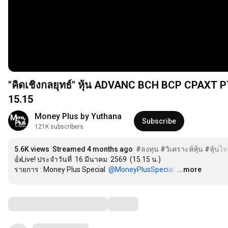
"คิดเชิงกลยุทธ์" หุ้น ADVANC BCH BCP CPAXT 
15.15
Money Plus by Yuthana
Subscribe
121K subscribers
5.6K views
Streamed 4 months ago
#ลงทุน
#วิเคราะห์หุ้น
#หุ้นไ
👍Live! ประจำวันที่  16 มีนาคม  2569  (15.15 น.)  

รายการ : Money Plus Special  
‪@MoneyPlusSpecial‬
…
...more
Comments