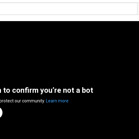
n to confirm you’re not a bot
 protect our community.
Learn more