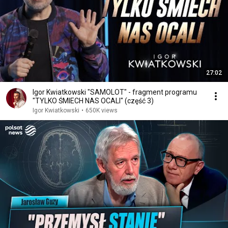
27:02
Igor Kwiatkowski "SAMOLOT" - fragment programu
"TYLKO ŚMIECH NAS OCALI" (część 3)
Igor Kwiatkowski
•
650K views