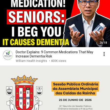
26:18
Doctor Explains: 9 Common Medications That May
Increase Dementia Risk
William Health Insights
•
400K views