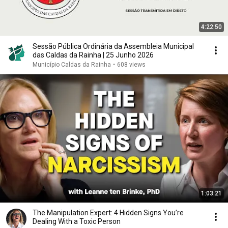
4:22:50
Sessão Pública Ordinária da Assembleia Municipal
das Caldas da Rainha | 25 Junho 2026
Município Caldas da Rainha
•
608 views
1:03:21
The Manipulation Expert: 4 Hidden Signs You’re
Dealing With a Toxic Person