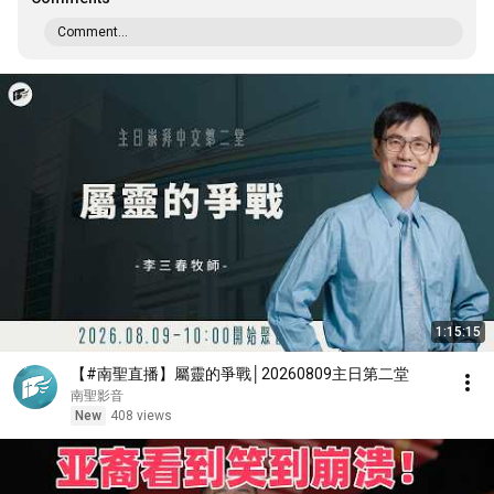
Comment...
1:15:15
【#南聖直播】屬靈的爭戰│20260809主日第二堂
南聖影音
New
408 views