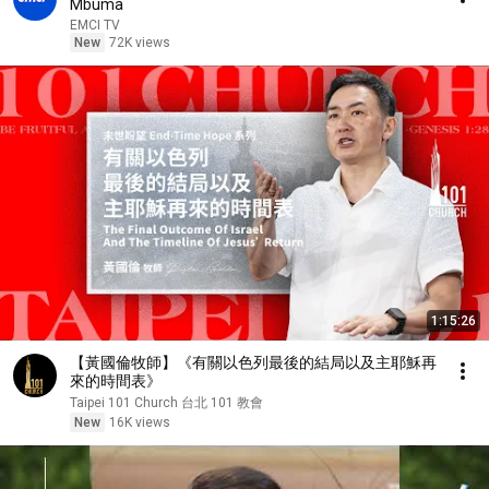
Mbuma
EMCI TV
New
72K views
1:15:26
【黃國倫牧師】《有關以色列最後的結局以及主耶穌再
來的時間表》
Taipei 101 Church 台北 101 教會
New
16K views