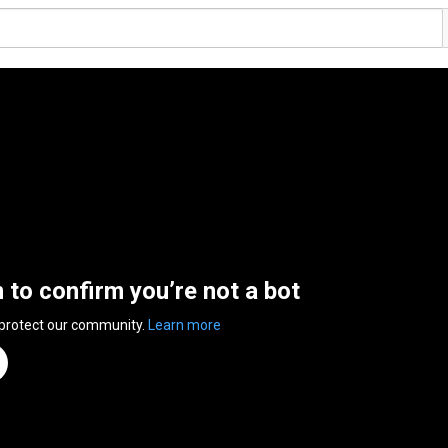
n to confirm you’re not a bot
 protect our community.
Learn more