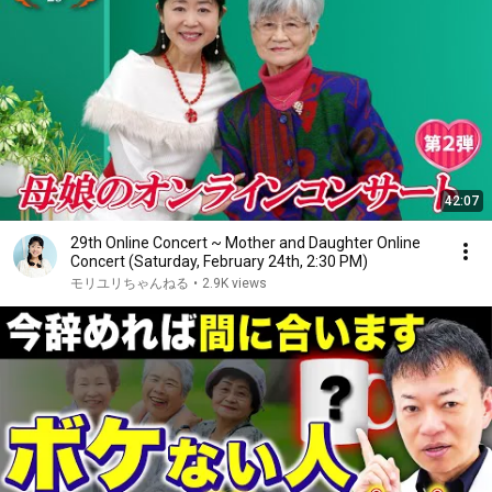
42:07
29th Online Concert ~ Mother and Daughter Online
Concert (Saturday, February 24th, 2:30 PM)
モリユリちゃんねる
•
2.9K views