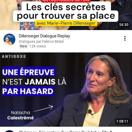
54:30
Dillenseger Dialogue Replay
Dialogues par Fabrice Midal
New
12K views
1:08:11