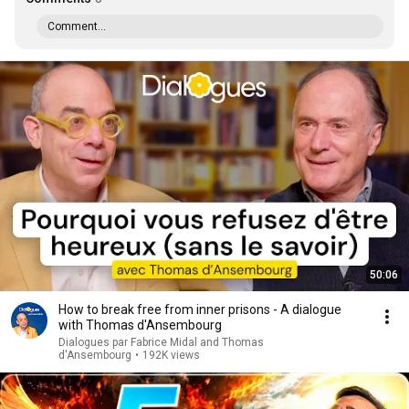
Comment...
50:06
How to break free from inner prisons - A dialogue
with Thomas d'Ansembourg
Dialogues par Fabrice Midal and Thomas
d'Ansembourg
•
192K views