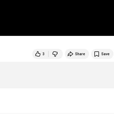
3
Share
Save