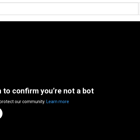
n to confirm you’re not a bot
 protect our community.
Learn more