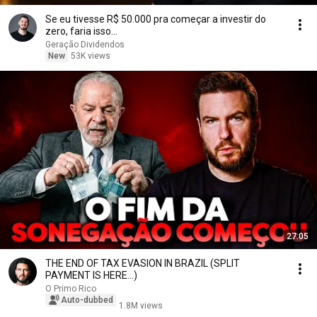
Se eu tivesse R$ 50.000 pra começar a investir do
zero, faria isso...
Geração Dividendos
New
53K views
27:05
THE END OF TAX EVASION IN BRAZIL (SPLIT
PAYMENT IS HERE...)
O Primo Rico
Auto-dubbed
1.8M views