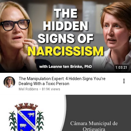
1:03:21
The Manipulation Expert: 4 Hidden Signs You’re
Dealing With a Toxic Person
Mel Robbins
•
819K views