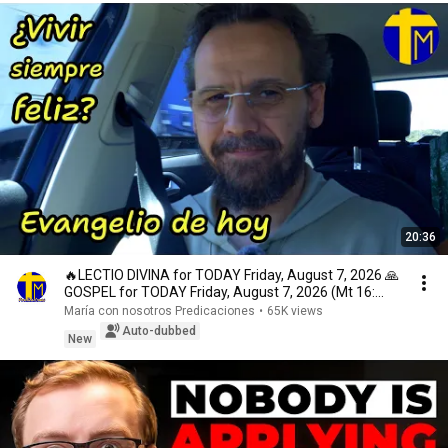
20:36
🔥LECTIO DIVINA for TODAY Friday, August 7, 2026 🙏
GOSPEL for TODAY Friday, August 7, 2026 (Mt 16:...
María con nosotros Predicaciones
•
65K views
Auto-dubbed
New