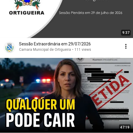
9:37
Sessão Extraordinária em 29/07/2026
Camara Municipal de Ortigueira
•
111 views
47:19