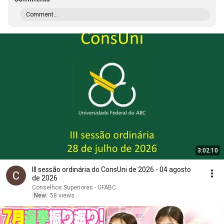
Comment...
3:02:10
III sessão ordinária do ConsUni de 2026 - 04 agosto
de 2026
Conselhos Superiores - UFABC
New
58 views