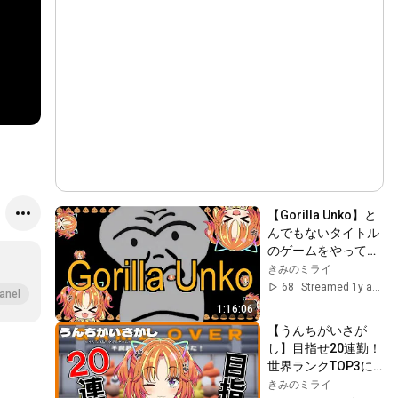
【Gorilla Unko】と
んでもないタイトル
のゲームをやってみ
る！！！【きみのミ
きみのミライ
ライ/エスえす】
68
Streamed 1y ago
anel
【#vtuber】
1:16:06
【うんちがいさが
し】目指せ20連勤！
世界ランクTOP3に
入りたい💩✨【きみ
きみのミライ