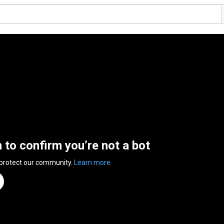
n to confirm you’re not a bot
 protect our community.
Learn more