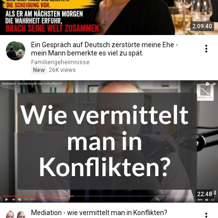
2:09:40
Ein Gespräch auf Deutsch zerstörte meine Ehe -
mein Mann bemerkte es viel zu spät.
Familiengeheimnisse
New
26K views
22:48
Mediation - wie vermittelt man in Konflikten?