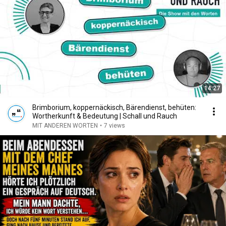
14:27
Brimborium, koppernäckisch, Bärendienst, behüten:
Wortherkunft & Bedeutung | Schall und Rauch
MIT ANDEREN WORTEN
•
7 views