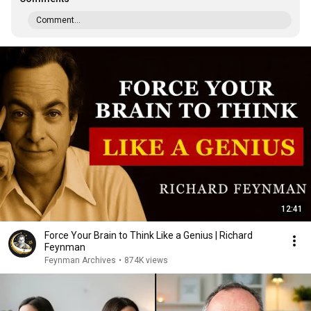
Comment...
12:41
Force Your Brain to Think Like a Genius | Richard
Feynman
Feynman Archives
•
874K views