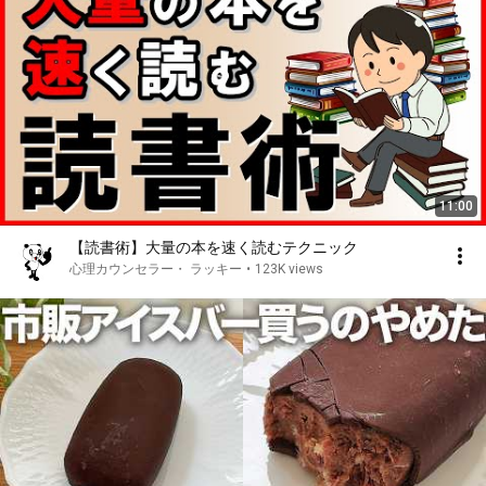
11:00
【読書術】大量の本を速く読むテクニック
心理カウンセラー・ ラッキー
•
123K views