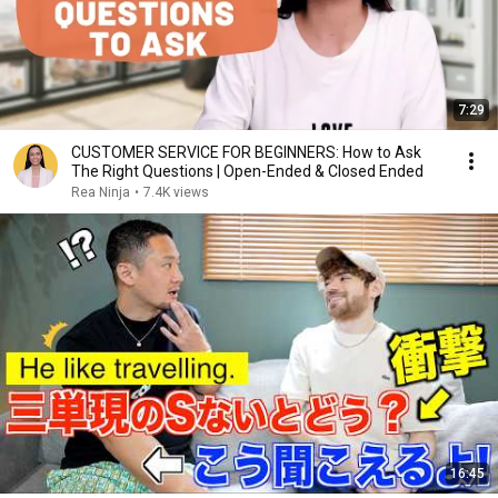
7:29
CUSTOMER SERVICE FOR BEGINNERS: How to Ask
The Right Questions | Open-Ended & Closed Ended
Rea Ninja
•
7.4K views
16:45